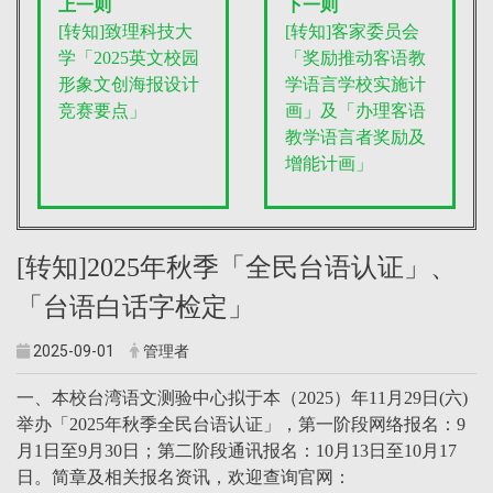
上一则
下一则
[转知]致理科技大
[转知]客家委员会
学「2025英文校园
「奖励推动客语教
形象文创海报设计
学语言学校实施计
竞赛要点」
画」及「办理客语
教学语言者奖励及
增能计画」
[转知]2025年秋季「全民台语认证」、
「台语白话字检定」
2025-09-01
管理者
一、本校台湾语文测验中心拟于本（2025）年11月29日(六)
举办「2025年秋季全民台语认证」，第一阶段网络报名：9
月1日至9月30日；第二阶段通讯报名：10月13日至10月17
日。简章及相关报名资讯，欢迎查询官网：