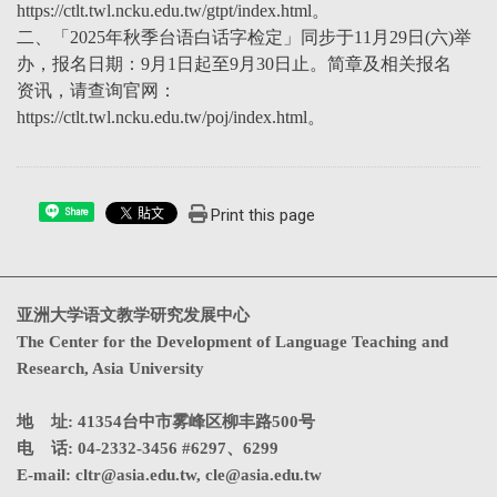
https://ctlt.twl.ncku.edu.tw/gtpt/index.html。
二、「2025年秋季台语白话字检定」同步于11月29日(六)举
办，报名日期：9月1日起至9月30日止。简章及相关报名
资讯，请查询官网：
https://ctlt.twl.ncku.edu.tw/poj/index.html。
Print this page
Share
亚洲大学语文教学研究发展中心
The Center for the Development of Language Teaching and
Research, Asia University
地 址: 41354台中市雾峰区柳丰路500号
电 话: 04-2332-3456 #6297、6299
E-mail:
cltr@asia.edu.tw
,
cle@asia.edu.tw