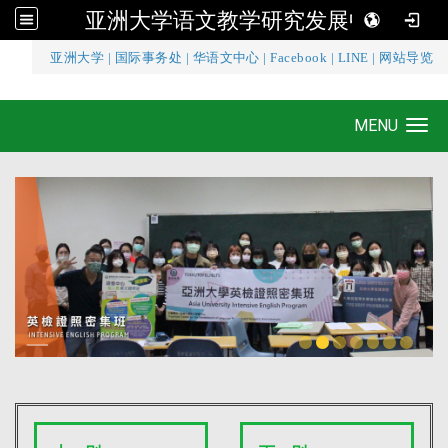
亚洲大学语文教学研究发展中心
:::
亚洲大学
|
国际事务处
|
华语文中心
|
Facebook
|
LINE
|
网站导览
亚洲大学语文教学研究发展中心
MENU
Toggle navigation