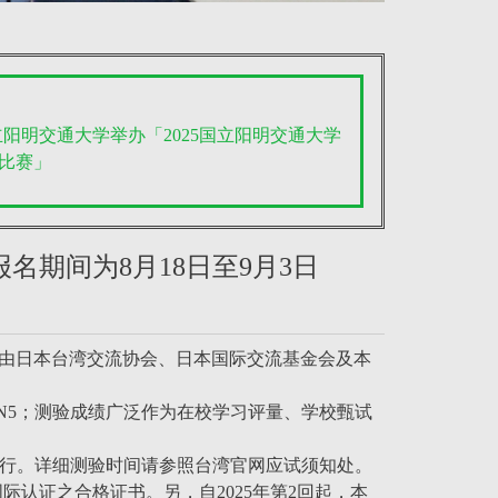
立阳明交通大学举办「2025国立阳明交通大学
比赛」
」报名期间为8月18日至9月3日
区由日本台湾交流协会、日本国际交流基金会及本
、N5；测验成绩广泛作为在校学习评量、学校甄试
同时进行。详细测验时间请参照台湾官网应试须知处。
寄发国际认证之合格证书。另，自2025年第2回起，本