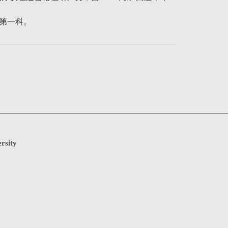
处第一科。
rsity