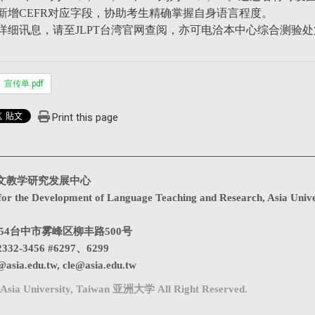
新增CEFR对应字段，协助考生精确掌握自身语言程度。
详细讯息，请至JLPT台湾官网查阅，亦可电洽本中心综合测验
宣传单.pdf
Print this page
文教学研究发展中心
for the Development of Language Teaching and Research, Asia Unive
1354台中市雾峰区柳丰路500号
332-3456 #6297、6299
@asia.edu.tw
,
cle@asia.edu.tw
Asia University, Taiwan 亚洲大学 All Right Reserved.