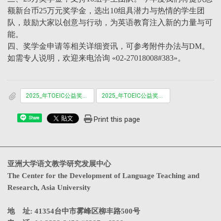
额新台币25万元奖学金，选出10组具潜力与热情的学生团
队，鼓励大家以创意与行动，为英语教育注入新的力量与可
能。
四、奖学金申请等相关详细资讯，可参考附件办法与DM。
如需专人说明，欢迎来电洽询 «02-27018008#383»。
2025_年TOEIC公益奖学金活动海报.pdf
2025_年TOEIC公益奖学金活动办法.pdf
Print this page
Share
亚洲大学语文教学研究发展中心
The Center for the Development of Language Teaching and
Research, Asia University
地 址: 41354台中市雾峰区柳丰路500号