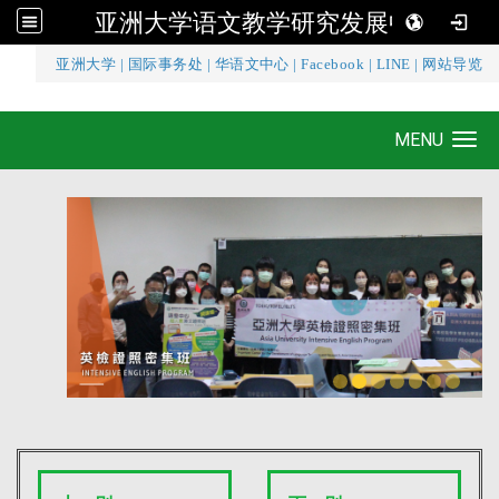
亚洲大学语文教学研究发展中心
:::
亚洲大学
|
国际事务处
|
华语文中心
|
Facebook
|
LINE
|
网站导览
亚洲大学语文教学研究发展中心
MENU
Toggle navigation