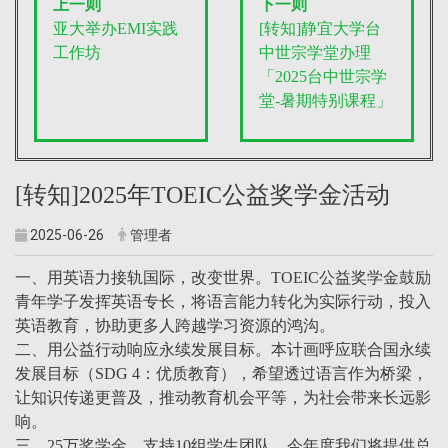
上一则
下一则
亚大举办EMI实践
[转知]静宜大学台
工作坊
中世宗学堂办理
「2025台中世宗学
堂-暑期特别课程」
[转知]2025年TOEIC公益奖学金活动
2025-06-26
管理者
一、用英语力接轨国际，改变世界。TOEIC公益奖学金鼓励
青年学子发挥英语专长，将语言能力转化为实际行动，投入
英语教育，协助更多人跨越学习资源的鸿沟。
二、用公益行动响应永续发展目标。本计画呼应联合国永续
发展目标（SDG 4：优质教育），希望透过语言作为桥梁，
让知识传递更普及，推动教育机会平等，为社会带来长远影
响。
三、25万奖学金，支持10组学生团队。今年度我们将提供总