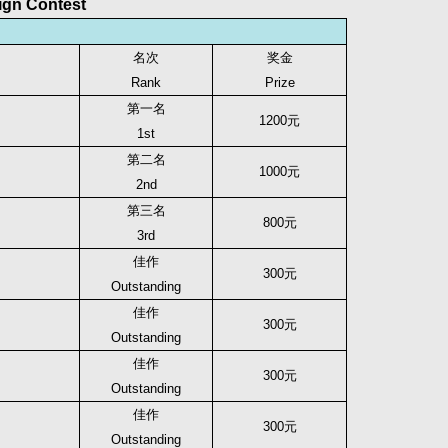
gn Contest
名次
奖金
Rank
Prize
第一名
1200
元
1st
第二名
1000
元
2nd
第三名
800
元
3rd
佳作
300
元
Outstanding
佳作
300
元
Outstanding
佳作
300
元
Outstanding
佳作
300
元
Outstanding