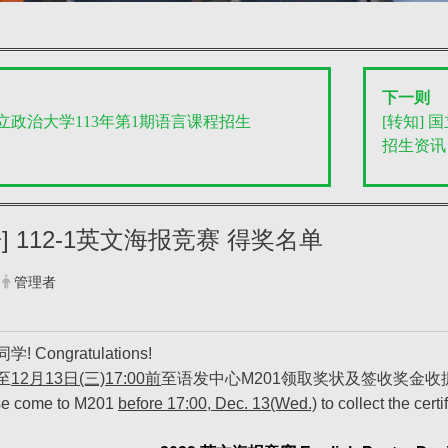
下一则
国立政治大学113年第1期语言课程招生
[转知] 
招生资讯
] 112-1英文海报竞赛 得奖名单
管理者
Congratulations!
至
12月13日(三)17:00前
至语发中心M201领取奖状及签收奖金收
se come to M201
before 17:00, Dec. 13(Wed.)
to collect the certi