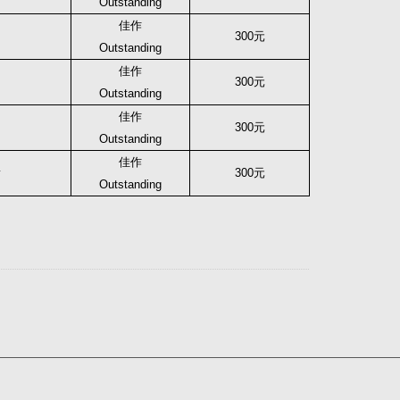
Outstanding
佳作
300
元
Outstanding
佳作
300
元
Outstanding
佳作
300
元
Outstanding
佳作
y
300
元
Outstanding