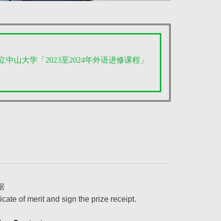
国立中山大学「2023至2024年外语进修课程」
据
ficate of merit and sign the prize receipt.