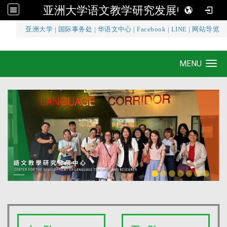
亚洲大学语文教学研究发展中心
:::
亚洲大学
|
国际事务处
|
华语文中心
|
Facebook
|
LINE
|
网站导览
亚洲大学语文教学研究发展中心
MENU
Toggle navigation