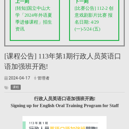
上一则
下一则
[转知]国立中山大
[比赛公告] 112-2
创
学「2024年外语夏
意戏剧影片比赛
报
季进修课程」招生
名日期: 4/29
资讯
(一)-5/24 (五)
[课程公告] 113年第1期行政人员英语口
语加强班开跑!
2024-04-17
管理者
课程
行政人员英语口语加强班开跑!
Signing up for English Oral Training Program for Staff