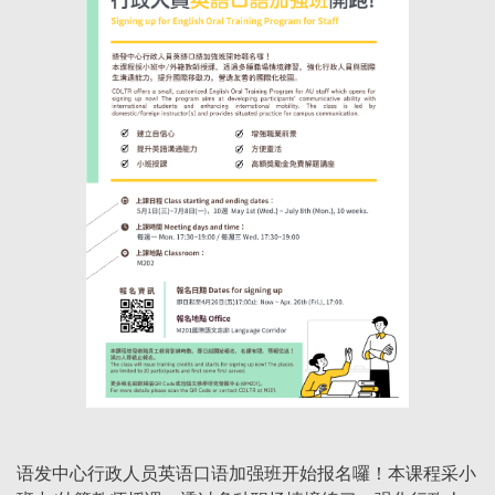
语发中心行政人员英语口语加强班开始报名囉！本课程采小