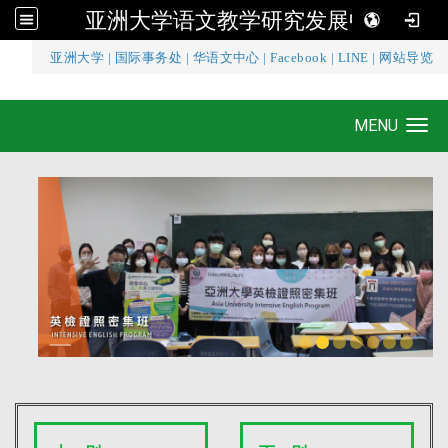
亚洲大学语文教学研究发展中心
:::
亚洲大学
|
国际事务处
|
华语文中心
|
Facebook
|
LINE
|
网站导览
亚洲大学语文教学研究发展中心
MENU
Toggle navigation