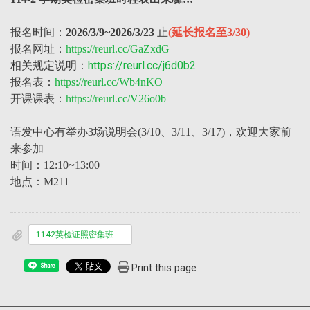
报名时间：
2026/3/9~2026/3/23
止
(延长报名至3/30)
报名网址：
https://reurl.cc/GaZxdG
相关规定说明：
https://reurl.cc/j6d0b2
报名表：
https://reurl.cc/Wb4nKO
开课课表：
https://reurl.cc/V26o0b
语发中心有举办3场说明会(3/10、3/11、3/17)，欢迎大家前
来参加
时间：12:10~13:00
地点：M211
1142英检证照密集班时程表
Print this page
Share