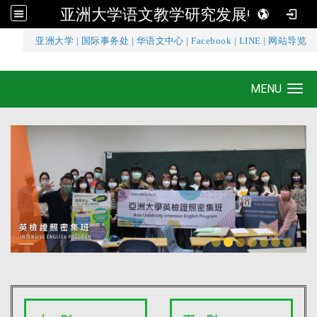
亚洲大学语文教学研究发展中心
:::
亚洲大学
|
国际事务处
|
华语文中心
|
Facebook
|
LINE
|
网站导览
亚洲大学语文教学研究发展中心
MENU
Toggle navigation