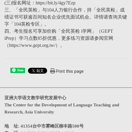
(三)报名网址：https://bit.ly/4gy7Ezp
三、「全民英检」与104人力银行合作，持「全民英检」成
绩证书可获逾百间知名企业优先面试机会。详情请查询关键
字「104英检专区」。
四、考生报名可享加价购「全民英检 i学网」（GEPT
iPrep）学习点数85折优惠，更多练习资源请参阅官网
（https://www.gept.org.tw/）。
Print this page
Share
亚洲大学语文教学研究发展中心
The Center for the Development of Language Teaching and
Research, Asia University
地 址: 41354台中市雾峰区柳丰路500号