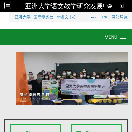
亚洲大学语文教学研究发展中心
:::
亚洲大学
|
国际事务处
|
华语文中心
|
Facebook
|
LINE
|
网站导览
亚洲大学语文教学研究发展中心
MENU
Toggle navigation