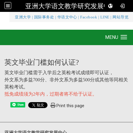
亚洲大学语文教学研究发展中心
:::
亚洲大学
|
国际事务处
|
华语文中心
|
Facebook
|
LINE
|
网站导览
亚洲大学语文教学研究发展中心
MENU
Toggle navigation
英文毕业门槛如何认证?
英文毕业门槛需于入学后之英检考试成绩即可认证，
外文系为多益700分、非外文系为多益500分或其他等同相关
英检考试。
抵免成绩须为2年内，过期者将不给于认证。
Print this page
Share
亚洲大学语文教学研究发展中心