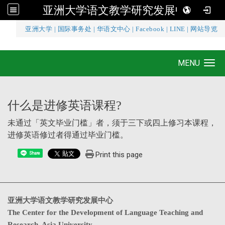
亚洲大学语文教学研究发展中心
:::
亚洲大学
|
国际事务处
|
华语文中心
|
Facebook
|
LINE
|
网站导览
亚洲大学语文教学研究发展中心
MENU
Toggle navigation
什么是进修英语课程?
未通过「英文毕业门槛」者，须于三下或四上修习本课程，
进修英语修过者得通过毕业门槛。
Print this page
Share
亚洲大学语文教学研究发展中心
The Center for the Development of Language Teaching and
Research, Asia University