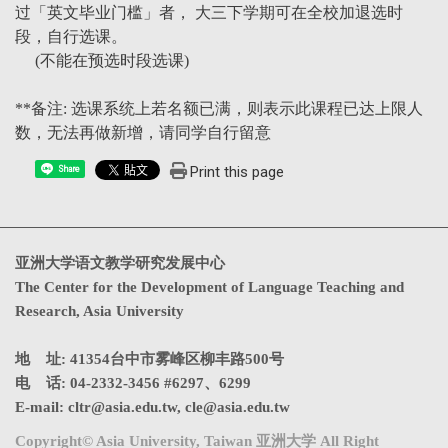
过「英文毕业门槛」者， 大三下学期可在全校加退选时
段，自行选课。
(不能在预选时段选课)
**备注: 选课系统上若名额已满，则表示此课程已达上限人
数，无法再做新增，请同学自行留意
Print this page
Share
亚洲大学语文教学研究发展中心
The Center for the Development of Language Teaching and
Research, Asia University
地 址: 41354台中市雾峰区柳丰路500号
电 话: 04-2332-3456 #6297、6299
E-mail:
cltr@asia.edu.tw
,
cle@asia.edu.tw
Copyright© Asia University, Taiwan 亚洲大学 All Right