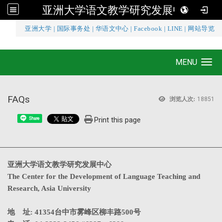
亚洲大学语文教学研究发展中心
:::
亚洲大学
|
国际事务处
|
华语文中心
|
Facebook
|
LINE
|
网站导览
亚洲大学语文教学研究发展中心
MENU
Toggle navigation
FAQs
浏览人次:
18851
Print this page
Share
亚洲大学语文教学研究发展中心
The Center for the Development of Language Teaching and
Research, Asia University
地 址: 41354台中市雾峰区柳丰路500号