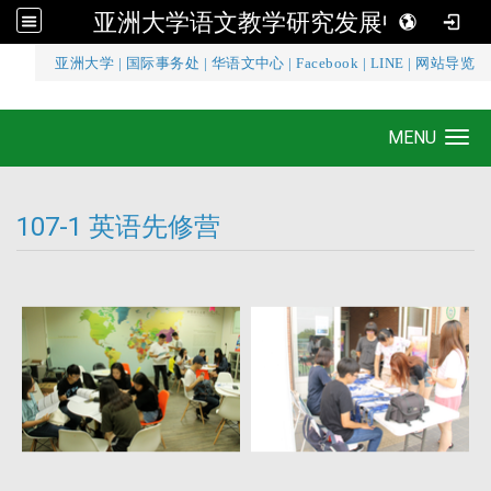
亚洲大学语文教学研究发展中心
:::
亚洲大学
|
国际事务处
|
华语文中心
|
Facebook
|
LINE
|
网站导览
亚洲大学语文教学研究发展中心
MENU
Toggle navigation
107-1 英语先修营