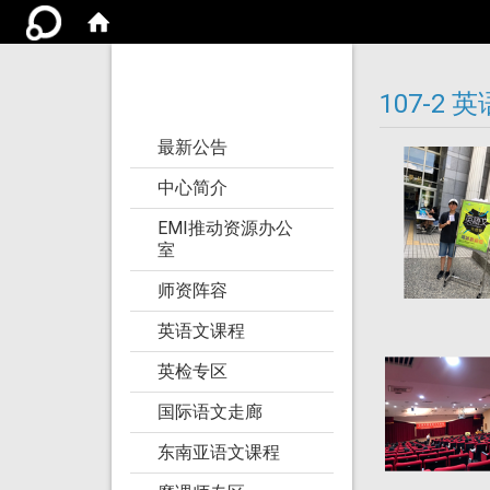
亚洲大学语文教学
研究发展中心
107-2
:::
最新公告
中心简介
EMI推动资源办公
室
师资阵容
英语文课程
英检专区
国际语文走廊
东南亚语文课程