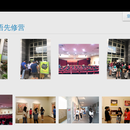
 英语先修营