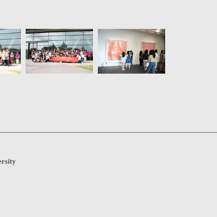
rsity