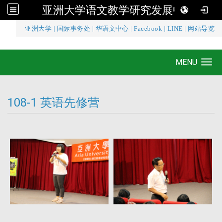
亚洲大学语文教学研究发展中心
:::
亚洲大学
|
国际事务处
|
华语文中心
|
Facebook
|
LINE
|
网站导览
亚洲大学语文教学研究发展中心
MENU
Toggle navigation
108-1 英语先修营