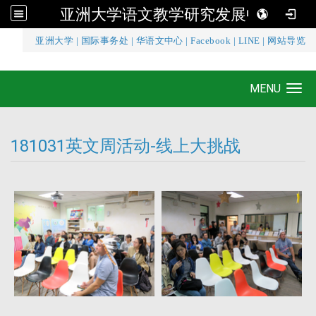
亚洲大学语文教学研究发展中心
:::
亚洲大学
|
国际事务处
|
华语文中心
|
Facebook
|
LINE
|
网站导览
亚洲大学语文教学研究发展中心
MENU
Toggle navigation
181031英文周活动-线上大挑战