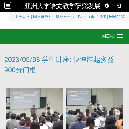
亚洲大学语文教学研究发展中心
:::
亚洲大学
|
国际事务处
|
华语文中心
|
Facebook
|
LINE
|
网站导览
亚洲大学语文教学研究发展中心
MENU
Toggle navigation
2023/05/03 学生讲座: 快速跨越多益
900分门槛