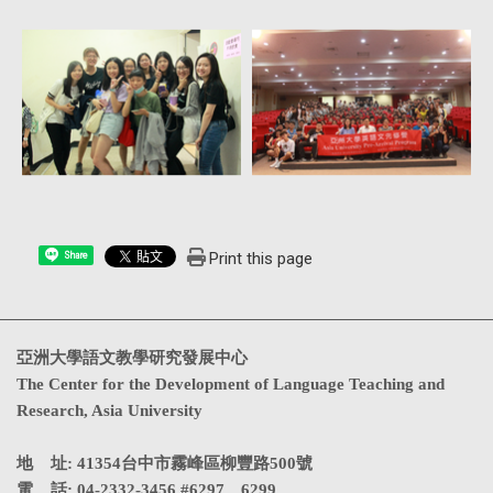
Print this page
Share
亞洲大學語文教學研究發展中心
The Center for the Development of Language Teaching and
Research, Asia University
地 址: 41354台中市霧峰區柳豐路500號
電 話: 04-2332-3456 #6297、6299