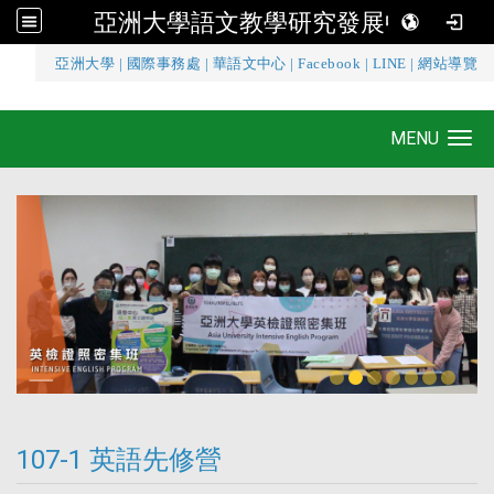
亞洲大學語文教學研究發展中心
:::
亞洲大學
|
國際事務處
|
華語文中心
|
Facebook
|
LINE
|
網站導覽
亞洲大學語文教學研究發展中心
MENU
Toggle navigation
107-1 英語先修營