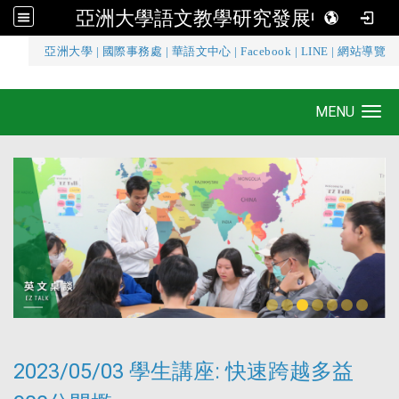
亞洲大學語文教學研究發展中心
:::
亞洲大學
|
國際事務處
|
華語文中心
|
Facebook
|
LINE
|
網站導覽
亞洲大學語文教學研究發展中心
MENU
Toggle navigation
2023/05/03 學生講座: 快速跨越多益