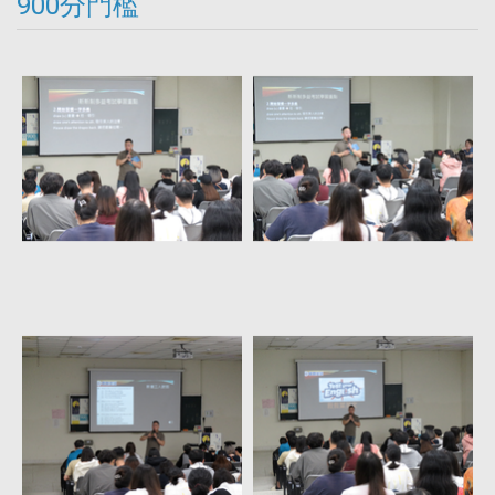
900分門檻