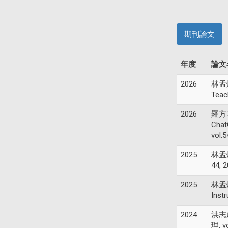
期刊論文
年度
論文
2026
林孟煒(
Teac
2026
羅方吟(
Chat
vol.5
2025
林孟煒
44, 
2025
林孟煒(
Inst
2024
洪志
理, v