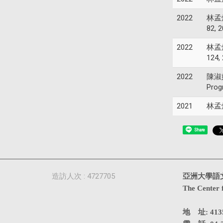
2022
林孟煒
82, 
2022
林孟煒
124,
2022
陳淑娟(
Progr
2021
林孟煒
Share
造訪人次 : 4727705
亞洲大學語
The Center 
地 址: 4