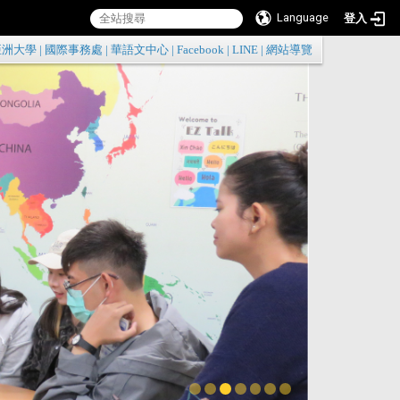
Language
登入
:::
亞洲大學
|
國際事務處
|
華語文中心
|
Facebook
|
LINE
|
網站導覽