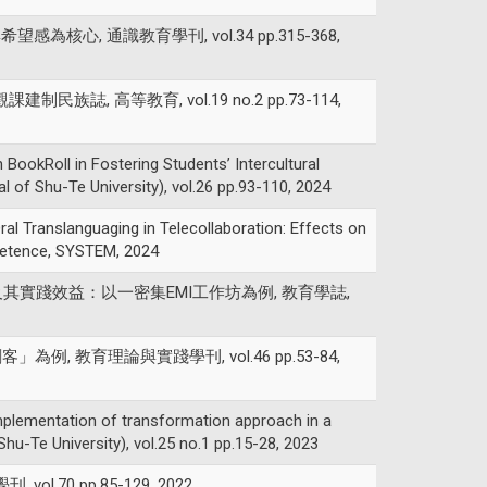
為核心, 通識教育學刊, vol.34 pp.315-368,
制民族誌, 高等教育, vol.19 no.2 pp.73-114,
BookRoll in Fostering Students’ Intercultural
Shu-Te University), vol.26 pp.93-110, 2024
ranslanguaging in Telecollaboration: Effects on
petence, SYSTEM, 2024
I專業發展及其實踐效益：以一密集EMI工作坊為例, 教育學誌,
例, 教育理論與實踐學刊, vol.46 pp.53-84,
plementation of transformation approach in a
Te University), vol.25 no.1 pp.15-28, 2023
.70 pp.85-129, 2022