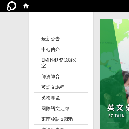
亞洲大學語文教學
研究發展中心
:::
最新公告
中心簡介
EMI推動資源辦公
室
師資陣容
英語文課程
英檢專區
國際語文走廊
東南亞語文課程