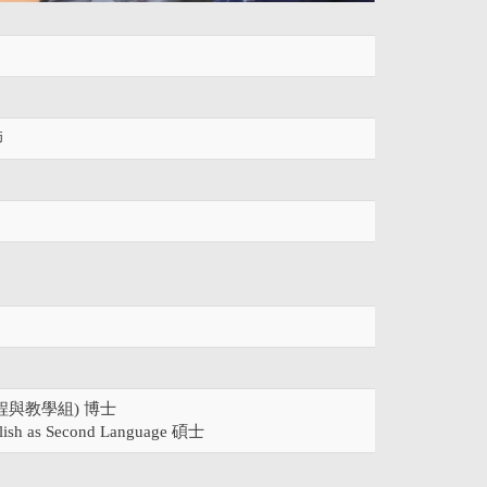
師
與教學組) 博士
lish as Second Language 碩
士