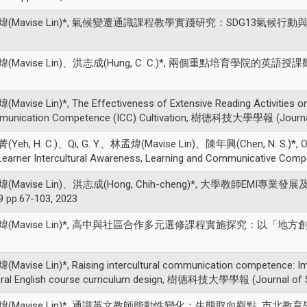
(Mavise Lin)*, 氣候變遷通識課程教學實踐研究：SDG13氣候行動與希望感
(Mavise Lin)、洪志成(Hung, C. C.)*, 兩個重點培育學院的英語授課觀課建
Mavise Lin)*, The Effectiveness of Extensive Reading Activities on 
unication Competence (ICC) Cultivation, 樹德科技大學學報 (Journal of 
Yeh, H. C.)、Qi, G. Y.、林孟煒(Mavise Lin)、陳年興(Chen, N. S.)*, Oral T
Learner Intercultural Awareness, Learning and Communicative Com
(Mavise Lin)、洪志成(Hong, Chih-cheng)*, 大學教師EM
49 pp.67-103, 2023
(Mavise Lin)*, 高中與社區合作多元選修課程實施探究：以「地方創客」為
Mavise Lin)*, Raising intercultural communication competence: Im
ral English course curriculum design, 樹德科技大學學報 (Journal of Shu-
(Mavise Lin)*, 通識英文教師能動性變化：生態取向觀點, 市北教育學刊, vol