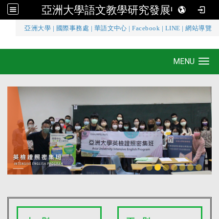
亞洲大學語文教學研究發展中心
:::
亞洲大學
|
國際事務處
|
華語文中心
|
Facebook
|
LINE
|
網站導覽
亞洲大學語文教學研究發展中心
MENU
Toggle navigation