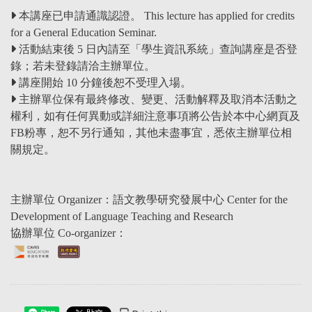
本講座已申請通識認證。 This lecture has applied for credits
for a General Education Seminar.
活動結束後 5 日內請至「學生資訊系統」查詢講座是否登
錄；若未登錄請洽主辦單位。
講座開始 10 分鐘後恕不受理入場。
主辦單位保有最終修改、變更、活動解釋及取消本活動之
權利，如有任何異動或詳細注意事項將公告於本中心網頁及
FB粉專，恕不另行通知，其他未盡事宜，悉依主辦單位相
關規定。
主辦單位 Organizer：語文教學研究發展中心 Center for the
Development of Language Teaching and Research
協辦單位 Co-organizer：