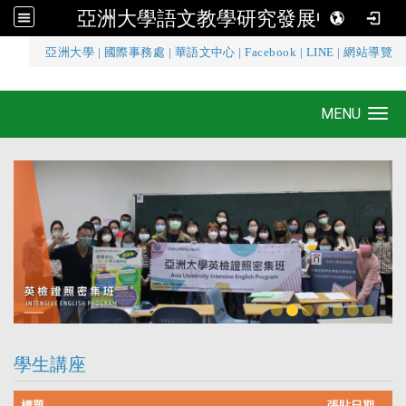
亞洲大學語文教學研究發展中心
:::
亞洲大學
|
國際事務處
|
華語文中心
|
Facebook
|
LINE
|
網站導覽
亞洲大學語文教學研究發展中心
MENU
Toggle navigation
學生講座
標題
張貼日期