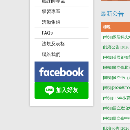
磨課師專區
學習專區
最新公告
活動集錦
標題
FAQs
[轉知]致理科技大
法規及表格
[比賽公告] 20
聯絡我們
[轉知]英國劍橋
[轉知]國立臺
[轉知]國立中山大學
[轉知]2026年
[轉知]115
[轉知]國立政治
[轉知]國立臺
[比賽公告] 20