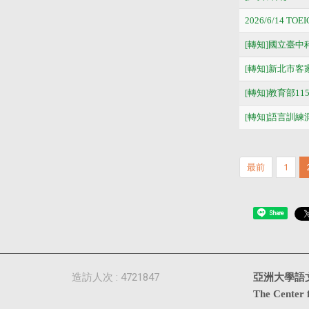
2026/6/14 T
[轉知]國立臺
[轉知]新北市
[轉知]教育部1
[轉知]語言訓
最前
1
Share
造訪人次 : 4721847
亞洲大學語
The Center 