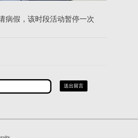
因助教 IKY 请病假，该时段活动暂停一次
送出留言
rsity