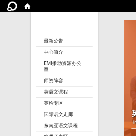
亚洲大学语文教学
研究发展中心
:::
最新公告
中心简介
EMI推动资源办公
室
师资阵容
英语文课程
英检专区
国际语文走廊
东南亚语文课程