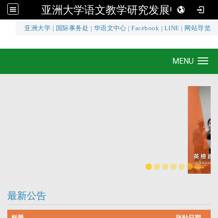
亚洲大学语文教学研究发展中心
:::
亚洲大学
|
国际事务处
|
华语文中心
|
Facebook
|
LINE
|
网站导览
亚洲大学语文教学研究发展中心
MENU
Toggle navigation
最新公告
标题
张贴日期