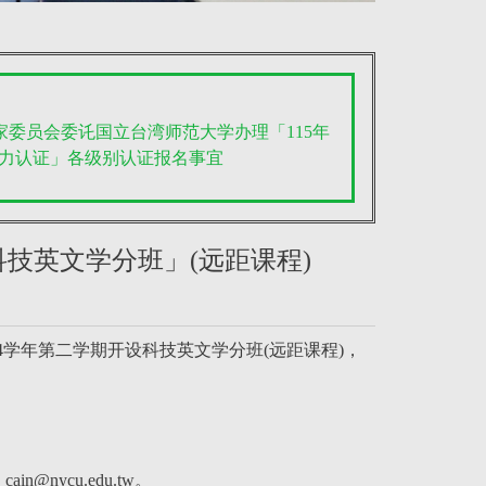
客家委员会委讬国立台湾师范大学办理「115年
力认证」各级别认证报名事宜
科技英文学分班」(远距课程)
学年第二学期开设科技英文学分班(远距课程)，
@nycu.edu.tw。