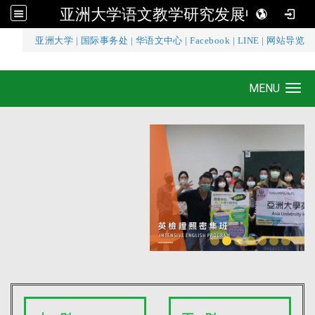
亚洲大学语文教学研究发展中心
:::
亚洲大学
|
国际事务处
|
华语文中心
|
Facebook
|
LINE
|
网站导览
亚洲大学语文教学研究发展中心
MENU
Toggle navigation