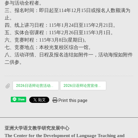
参与活动全程者。
三、报名时间：即日起至114年12月15日或报名人数额满为
止。
四、线上讲习日程：115年1月24日至115年2月21日。
五、实体合宿课程：115年2月26日至115年3月1日。
六、竞赛时程：115年3月8日(星期日)。
七、竞赛地点：本校光复校区综合一馆。
八、活动详情、日程及报名连结如附件一，活动海报如附件
二供参。
2026日语辩论营活动办法.pdf
2026日语辩论营宣传海报.pdf
Print this page
Share
亚洲大学语文教学研究发展中心
The Center for the Development of Language Teaching and