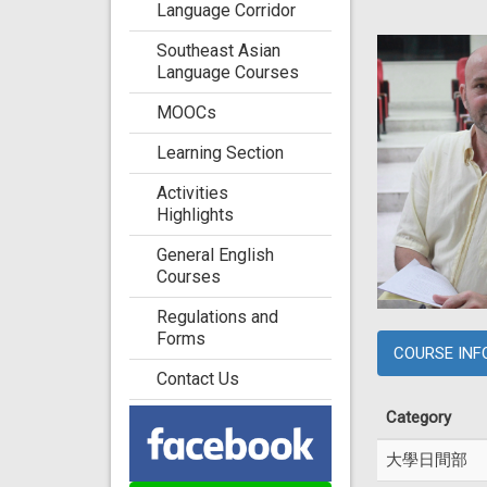
Language Corridor
Southeast Asian
Language Courses
MOOCs
Learning Section
Activities
Highlights
General English
Courses
Regulations and
Forms
COURSE INF
Contact Us
Category
大學日間部