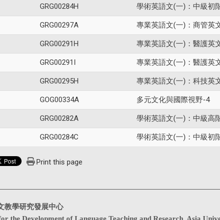
GRG00284H
學術英語文(一)：中級初
GRG00297A
專業英語文(一)：商管英
GRG00291H
專業英語文(一)：醫護英
GRG00291I
專業英語文(一)：醫護英
GRG00295H
專業英語文(一)：科技英
GOG00334A
多元文化與國際視野-4
GRG00282A
學術英語文(一)：中級高
GRG00284C
學術英語文(一)：中級初
Print this page
文教學研究發展中心
for the Development of Language Teaching and Research, Asia Unive