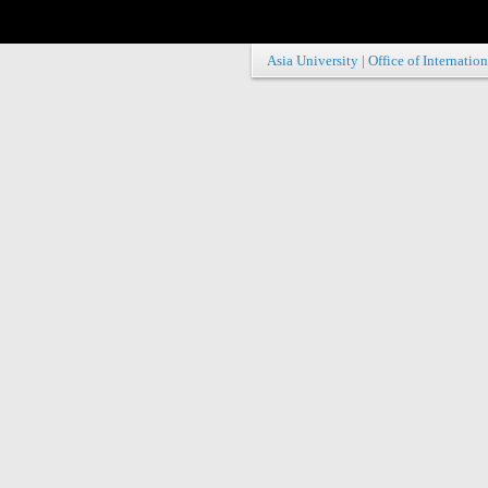
Asia University
|
Office of Internation