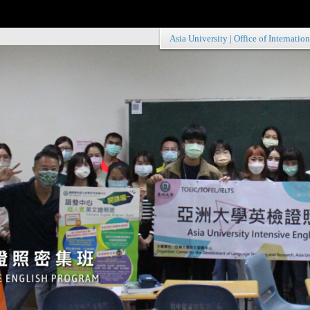
Asia University
|
Office of Internation