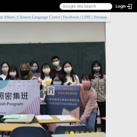
Login
:::
al Affairs
|
Chinese Language Center
|
Facebook
|
LINE
|
Sitemap