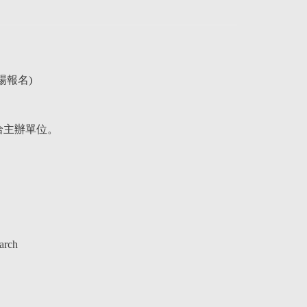
場報名)
洽主辦單位。
arch