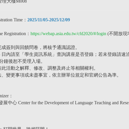
：管理大樓M008
tration Time：
2025/11/05-2025/12/09
e Registration：
https://webap.asia.edu.tw/cfd2020/#/login
(不開放現
並完成簽到與回饋問卷，將核予通識認證。
後 5 日內請至「學生資訊系統」查詢講座是否登錄；若未登錄請速
10 分鐘後恕不受理入場。
保有此活動之解釋、修改、調整及終止等相關權利
。
法、變更事項或未盡事宜，依主辦單位規定和官網公告為準。
nizer
：
enter for the Development of Language Teaching and Rese