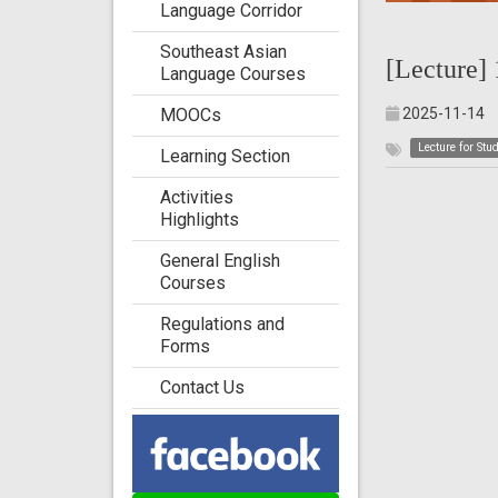
Language Corridor
Southeast Asian
[Lecture]
Language Courses
2025-11-14
MOOCs
Lecture for Stu
Learning Section
Activities
Highlights
General English
Courses
Regulations and
Forms
Contact Us