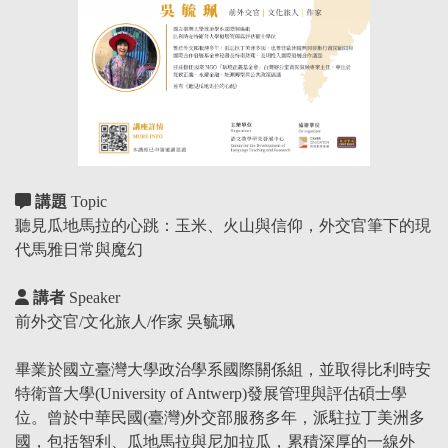
講題
Topic
聽見瓜地馬拉的心跳：玉米、火山與信仰，外交官筆下的現
代馬雅日常與魔幻
講者
Speaker
前外交官/文化旅人/作家 吳毓珮
畢業於國立臺灣大學政治學系國際關係組，並取得比利時安
特衛普大學(University of Antwerp)發展管理與評估碩士學
位。曾於中華民國(臺灣)外交部服務多年，派駐拉丁美洲多
國，包括智利、瓜地馬拉與尼加拉瓜，累積深厚的一線外