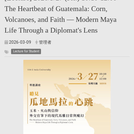
The Heartbeat of Guatemala: Corn,
Volcanoes, and Faith — Modern Maya
Life Through a Diplomat's Lens
2026-03-09
管理者
Lecture for Student