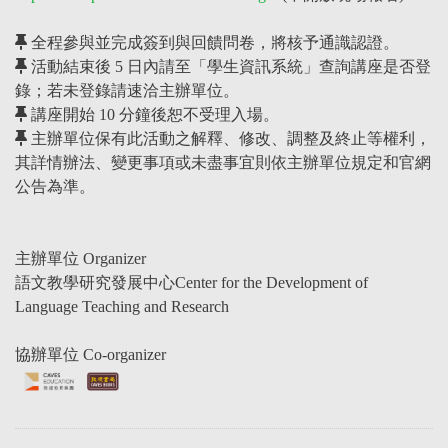
全程參與並完成簽到與回饋問卷，將核予通識認證。
活動結束後 5 日內請至「學生資訊系統」查詢講座是否登
錄；若未登錄請速洽主辦單位。
講座開始 10 分鐘後恕不受理入場。
主辦單位保有此活動之解釋、修改、調整及終止等權利，
其詳情辦法、變更事項或未盡事宜則依主辦單位規定和官網
公告為準。
主辦單位 Organizer
語文教學研究發展中心Center for the Development of
Language Teaching and Research
協辦單位 Co-organizer