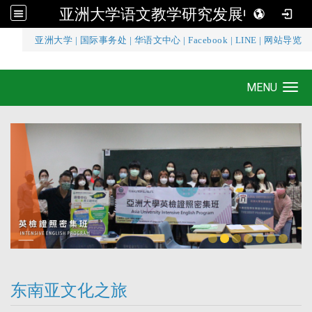
亚洲大学语文教学研究发展中心
:::
亚洲大学
|
国际事务处
|
华语文中心
|
Facebook
|
LINE
|
网站导览
亚洲大学语文教学研究发展中心
MENU
Toggle navigation
东南亚文化之旅