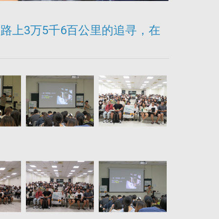
：公路上3万5千6百公里的追寻，在