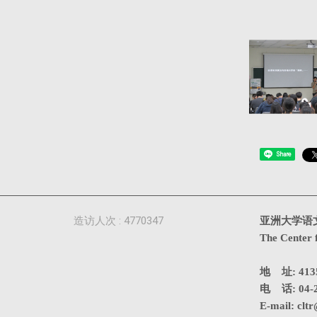
Share
造访人次 : 4770347
亚洲大学语
The Center 
地 址: 4
电 话: 04-2
E-mail:
cltr