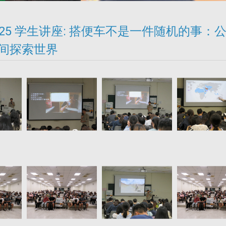
10/25 学生讲座: 搭便车不是一件随机的事
间探索世界