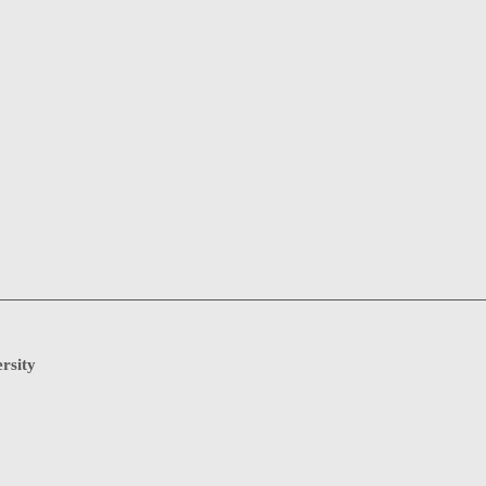
rsity