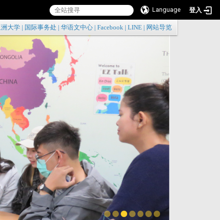
Language
登入
:::
亚洲大学
|
国际事务处
|
华语文中心
|
Facebook
|
LINE
|
网站导览