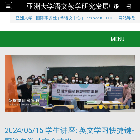
亚洲大学语文教学研究发展中心
:::
亚洲大学
|
国际事务处
|
华语文中心
|
Facebook
|
LINE
|
网站导览
亚洲大学语文教学研究发展中心
MENU
Toggle navigation
2024/05/15 学生讲座: 英文学习快捷键-