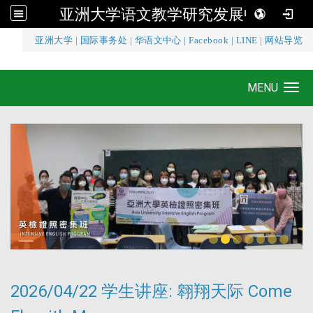
亚洲大学语文教学研究发展中心
:::
亚洲大学
|
国际事务处
|
华语文中心
|
Facebook
|
LINE
|
网站导览
亚洲大学语文教学研究发展中心
MENU
Toggle navigation
2026/04/22 学生讲座: 翱翔天际 Come