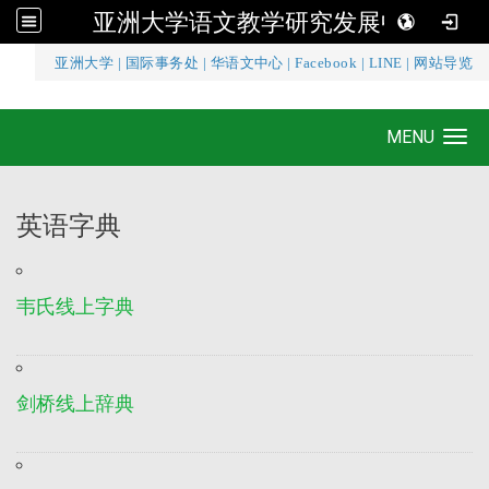
亚洲大学语文教学研究发展中心
:::
亚洲大学
|
国际事务处
|
华语文中心
|
Facebook
|
LINE
|
网站导览
亚洲大学语文教学研究发展中心
MENU
Toggle navigation
英语字典
韦氏线上字典
剑桥线上辞典