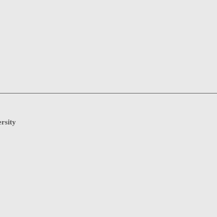
rsity