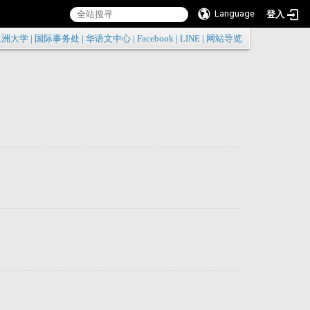
Language
登入
:::
亚洲大学
|
国际事务处
|
华语文中心
|
Facebook
|
LINE
|
网站导览