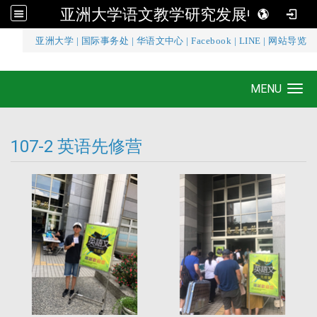
亚洲大学语文教学研究发展中心
:::
亚洲大学
|
国际事务处
|
华语文中心
|
Facebook
|
LINE
|
网站导览
亚洲大学语文教学研究发展中心
MENU
Toggle navigation
107-2 英语先修营