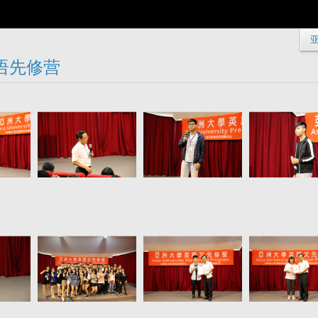
 英语先修营