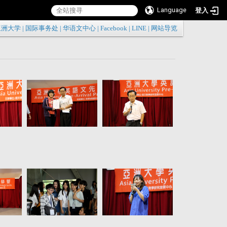
Language
登入
:::
亚洲大学
|
国际事务处
|
华语文中心
|
Facebook
|
LINE
|
网站导览