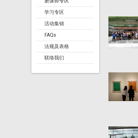
磨课师专区
学习专区
活动集锦
FAQs
法规及表格
联络我们