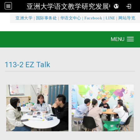
亚洲大学语文教学研究发展中心
:::
亚洲大学
|
国际事务处
|
华语文中心
|
Facebook
|
LINE
|
网站导览
亚洲大学语文教学研究发展中心
MENU
Toggle navigation
113-2 EZ Talk