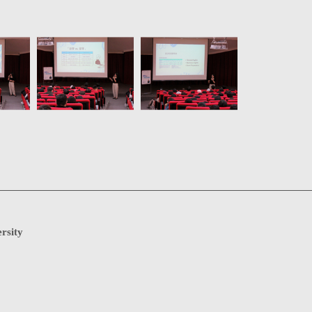
rsity