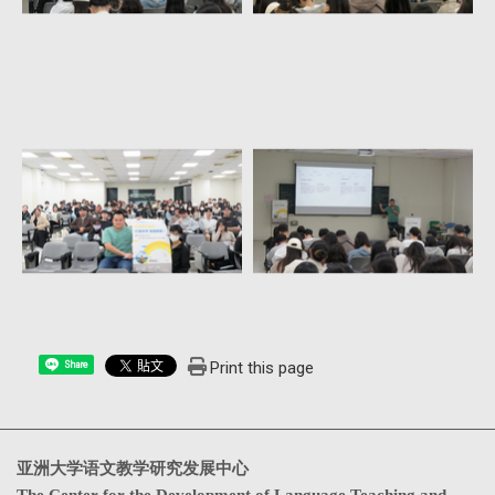
Print this page
Share
亚洲大学语文教学研究发展中心
The Center for the Development of Language Teaching and