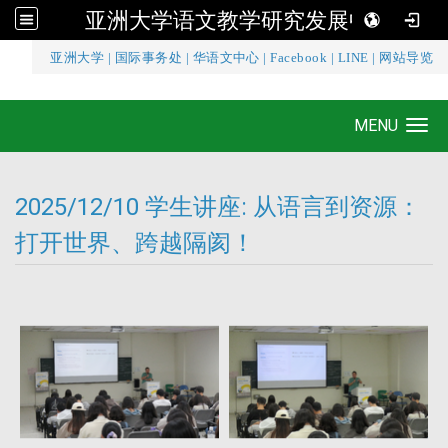
亚洲大学语文教学研究发展中心
:::
亚洲大学
|
国际事务处
|
华语文中心
|
Facebook
|
LINE
|
网站导览
亚洲大学语文教学研究发展中心
MENU
Toggle navigation
2025/12/10 学生讲座: 从语言到资源：
打开世界、跨越隔阂！