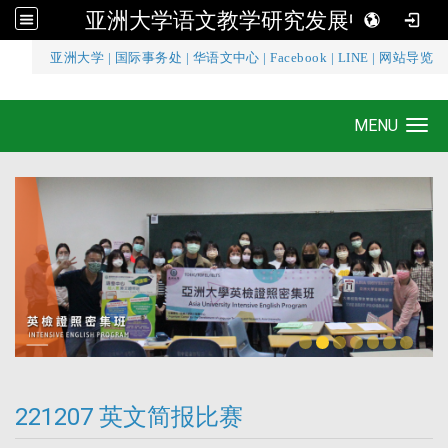
亚洲大学语文教学研究发展中心
:::
亚洲大学
|
国际事务处
|
华语文中心
|
Facebook
|
LINE
|
网站导览
亚洲大学语文教学研究发展中心
MENU
Toggle navigation
221207 英文简报比赛